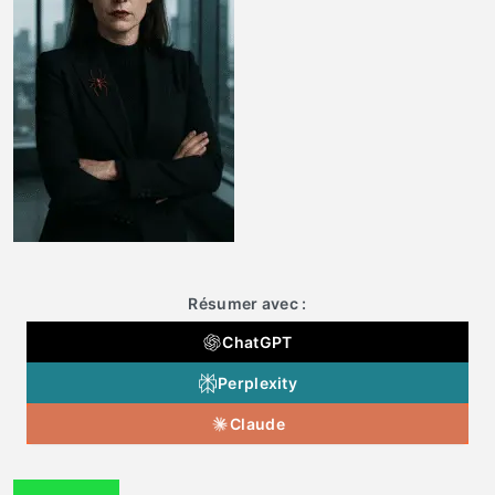
Résumer avec :
ChatGPT
Perplexity
Claude