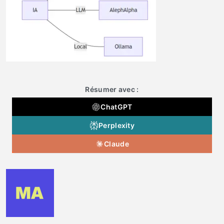
Résumer avec :
ChatGPT
Perplexity
Claude