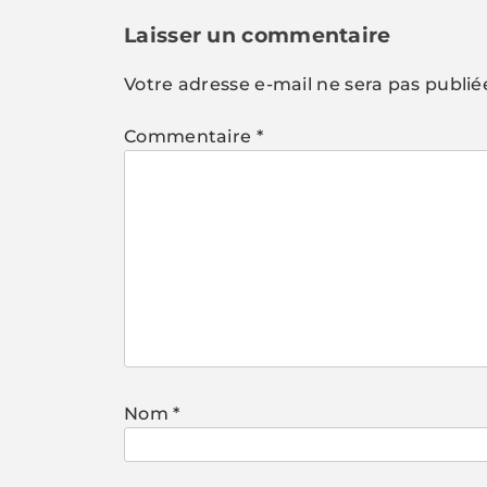
l’article
Laisser un commentaire
Votre adresse e-mail ne sera pas publié
Commentaire
*
Nom
*