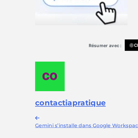
C
Résumer avec :
contactiapratique
Navigation
Gemini s’installe dans Google Workspace
de