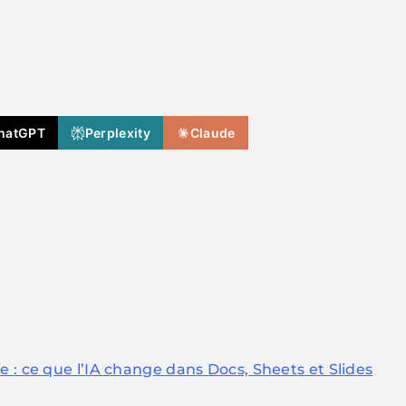
hatGPT
Perplexity
Claude
 : ce que l’IA change dans Docs, Sheets et Slides