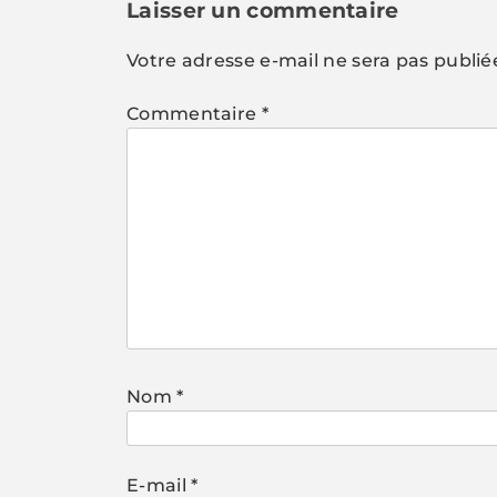
l’article
Laisser un commentaire
Votre adresse e-mail ne sera pas publié
Commentaire
*
Nom
*
E-mail
*