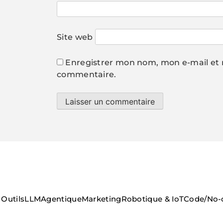
Site web
Enregistrer mon nom, mon e-mail et 
commentaire.
Outils
LLM
Agentique
Marketing
Robotique & IoT
Code/No-