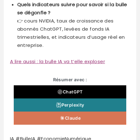
Quels indicateurs suivre pour savoir si la bulle
se dégonfle ?
👉 cours NVIDIA, taux de croissance des
abonnés ChatGPT, levées de fonds IA
trimestrielles, et indicateurs d’usage réel en
entreprise.
A lire aussi : la bulle IA va t’elle exploser
Résumer avec :
ChatGPT
Perplexity
Claude
IA #BulleIA #EconomieNumérique