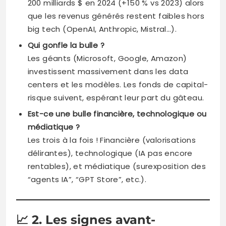
200 milliards $ en 2024 (+150 % vs 2023) alors
que les revenus générés restent faibles hors
big tech (OpenAI, Anthropic, Mistral…).
Qui gonfle la bulle ?
Les géants (Microsoft, Google, Amazon)
investissent massivement dans les data
centers et les modèles. Les fonds de capital-
risque suivent, espérant leur part du gâteau.
Est-ce une bulle financière, technologique ou
médiatique ?
Les trois à la fois ! Financière (valorisations
délirantes), technologique (IA pas encore
rentables), et médiatique (surexposition des
“agents IA”, “GPT Store”, etc.).
📈
2. Les signes avant-