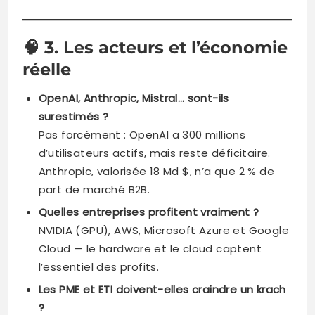
🧠
3. Les acteurs et l’économie
réelle
OpenAI, Anthropic, Mistral… sont-ils
surestimés ?
Pas forcément : OpenAI a 300 millions
d’utilisateurs actifs, mais reste déficitaire.
Anthropic, valorisée 18 Md $, n’a que 2 % de
part de marché B2B.
Quelles entreprises profitent vraiment ?
NVIDIA (GPU), AWS, Microsoft Azure et Google
Cloud — le hardware et le cloud captent
l’essentiel des profits.
Les PME et ETI doivent-elles craindre un krach
?