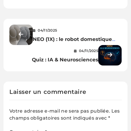
04/11/2025
NEO (1X) : le robot domestique
qui débarque (vraiment) dans nos
04/11/2025
maisons en 2026
Quiz : IA & Neurosciences
Laisser un commentaire
Votre adresse e-mail ne sera pas publiée.
Les
champs obligatoires sont indiqués avec
*