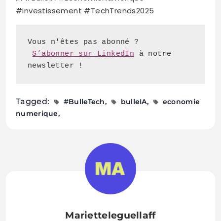
#Investissement #TechTrends2025
S’abonner sur LinkedIn
 à notre 
newsletter !
Tagged:
#BulleTech
bulleIA
economie
numerique
Marietteleguellaff