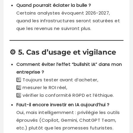
Quand pourrait éclater la bulle ?
Certains analystes évoquent 2026-2027,
quand les infrastructures seront saturées et
que les revenus ne suivront plus.
⚙️
5. Cas d’usage et vigilance
Comment éviter l’effet “bullshit IA” dans mon
entreprise ?
1️⃣ Toujours tester avant d’acheter,
2️⃣ mesurer le ROI réel,
3️⃣ vérifier la conformité RGPD et l’éthique.
Faut-il encore investir en IA aujourd’hui ?
Oui, mais intelligemment : privilégie les outils
éprouvés (Copilot, Gemini, ChatGPT Team,
etc.) plutôt que les promesses futuristes.