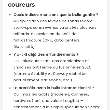
coureurs
Quels indices montrent que la bulle gonfle ?
Multiplication des levées de fonds record,
start-ups sans revenus valorisées plusieurs
milliards, et explosion du coût de
l’infrastructure (GPU, data centers,
électricité).
Y a-t-il déjà des effondrements ?
Oui : plusieurs start-ups américaines et
chinoises ont fermé ou fusionné en 2025
(comme Stability AI, Runway rachetée
partiellement par Adobe, etc.).
Le parallèle avec la bulle Internet tient-il ?
Oui, mais les actifs (modèles, données,
hardware) ont une valeur tangible —
contrairement à la simple spéculation “.com”.