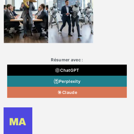
Résumer avec :
ChatGPT
Perplexity
Claude