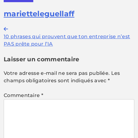
marietteleguellaff
Navigation
10 phrases qui prouvent que ton entreprise n’est
de
PAS prête pour l’IA
l’article
Laisser un commentaire
Votre adresse e-mail ne sera pas publiée.
Les
champs obligatoires sont indiqués avec
*
Commentaire
*